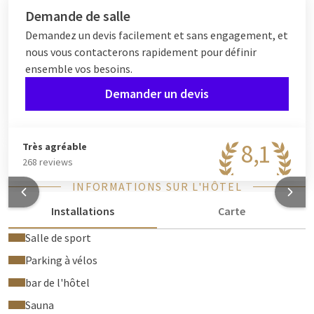
Demande de salle
Demandez un devis facilement et sans engagement, et
nous vous contacterons rapidement pour définir
ensemble vos besoins.
Demander un devis
8,1
Très agréable
268 reviews
INFORMATIONS SUR L'HÔTEL
Installations
Carte
Salle de sport
Parking à vélos
bar de l'hôtel
Sauna