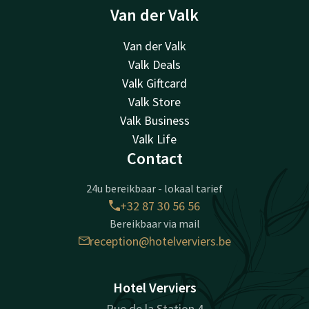
Van der Valk
Van der Valk
Valk Deals
Valk Giftcard
Valk Store
Valk Business
Valk Life
Contact
24u bereikbaar - lokaal tarief
+32 87 30 56 56
Bereikbaar via mail
reception@hotelverviers.be
Hotel Verviers
Rue de la Station 4