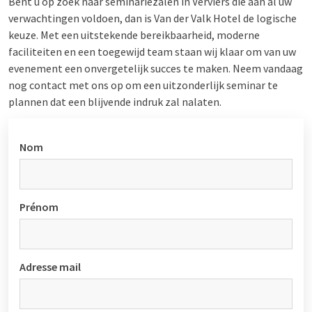
Bent u op zoek naar seminariezalen in Verviers die aan al uw
verwachtingen voldoen, dan is Van der Valk Hotel de logische
keuze. Met een uitstekende bereikbaarheid, moderne
faciliteiten en een toegewijd team staan wij klaar om van uw
evenement een onvergetelijk succes te maken. Neem vandaag
nog contact met ons op om een uitzonderlijk seminar te
plannen dat een blijvende indruk zal nalaten.
Nom
Prénom
Adresse mail