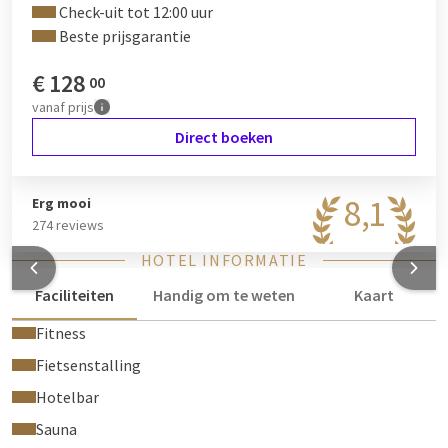
Check-uit tot 12:00 uur
Beste prijsgarantie
€
128
00
vanaf
prijs
Direct boeken
8,1
Erg mooi
274 reviews
HOTEL INFORMATIE
Faciliteiten
Handig om te weten
Kaart
Fitness
Fietsenstalling
Hotelbar
Sauna