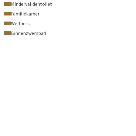
Mindervalidentoilet
Familiekamer
Wellness
Binnenzwembad