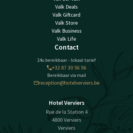
Valk Deals
Valk Giftcard
Valk Store
Valk Business
Valk Life
Contact
24u bereikbaar - lokaal tarief
+32 87 30 56 56
Bereikbaar via mail
reception@hotelverviers.be
Hotel Verviers
Rue de la Station 4
4800 Verviers
Verviers