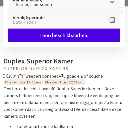
1 kamer, 2 personen
MENU
Verblijfsperiode
Data kiezen
Toon beschikbaarheid
Duplex Superior Kamer
SUPERIOR DUPLEX KAMERS
30m²
Tweepersoonsbed
Ligbad en/of douche
Check-in v.a. 15:00 uur
Check-uit tot 12:00 uur
Ons hotel beschikt over 40 Duplex Superior kamers. Deze
kamers hebben een trap, met op de bovenste verdieping het
bed en een dakraam met een verduisteringsgordijn. Zo kunt u
voorkomen dat u te vroeg ontwaakt! Verder beschikken deze
kamers over een:
Toilet apart van de badkamer