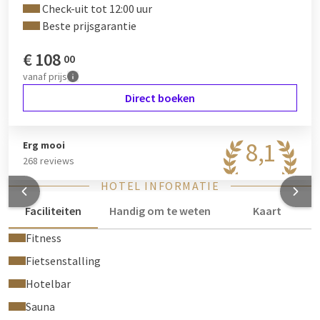
Check-uit tot 12:00 uur
Beste prijsgarantie
€
108
00
vanaf
prijs
Direct boeken
8,1
Erg mooi
268 reviews
HOTEL INFORMATIE
Faciliteiten
Handig om te weten
Kaart
Fitness
Fietsenstalling
Hotelbar
Sauna