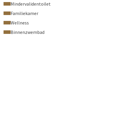
Mindervalidentoilet
Familiekamer
Wellness
Binnenzwembad