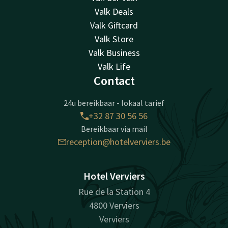
Valk Deals
Valk Giftcard
Valk Store
Valk Business
Valk Life
Contact
24u bereikbaar - lokaal tarief
+32 87 30 56 56
Bereikbaar via mail
reception@hotelverviers.be
Hotel Verviers
Rue de la Station 4
4800 Verviers
Verviers