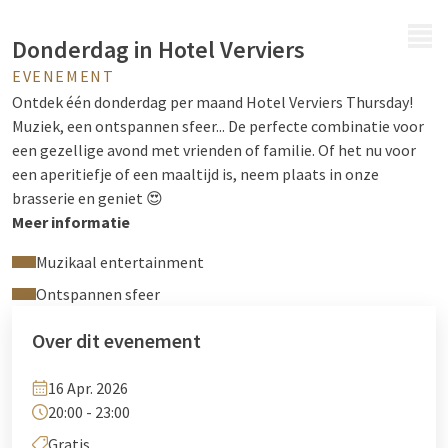
MENU
Donderdag in Hotel Verviers
EVENEMENT
Ontdek één donderdag per maand Hotel Verviers Thursday!
Muziek, een ontspannen sfeer... De perfecte combinatie voor
een gezellige avond met vrienden of familie. Of het nu voor
een aperitiefje of een maaltijd is, neem plaats in onze
brasserie en geniet 😍
Meer informatie
Muzikaal entertainment
Ontspannen sfeer
Over dit evenement
16 Apr. 2026
20:00 - 23:00
Gratis