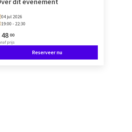
ver dit evenement
04 jul 2026
19:00 - 22:30
€
48
00
anaf
prijs
Reserveer nu