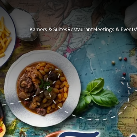
Kamers & Suites
Restaurant
Meetings & Events