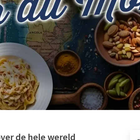
ver de hele wereld