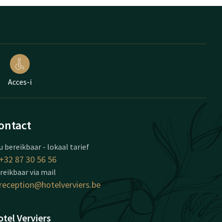
Acces-i
ontact
u bereikbaar - lokaal tarief
+32 87 30 56 56
reikbaar via mail
reception@hotelverviers.be
tel Verviers