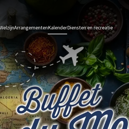
Welzijn
Arrangementen
Kalender
Diensten en recreatie
Kamers