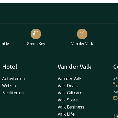
antie
Green Key
Van der Valk
Hotel
Van der Valk
C
Activiteiten
Van der Valk
24
Welzijn
Valk Deals
Be
Faciliteiten
Valk Giftcard
Valk Store
Valk Business
Valk Life
Ho