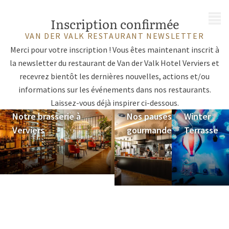
MENU
Inscription confirmée
VAN DER VALK RESTAURANT NEWSLETTER
Merci pour votre inscription ! Vous êtes maintenant inscrit à
la newsletter du restaurant de Van der Valk Hotel Verviers et
recevrez bientôt les dernières nouvelles, actions et/ou
informations sur les événements dans nos restaurants.
Laissez-vous déjà inspirer ci-dessous.
Notre brasserie à
Nos pauses
Winter
Verviers
gourmandes
Terrasse