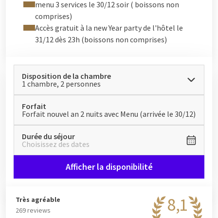
menu 3 services le 30/12 soir ( boissons non
comprises)
Accès gratuit à la new Year party de l'hôtel le
31/12 dès 23h (boissons non comprises)
Disposition de la chambre
1 chambre, 2 personnes
Forfait
Forfait nouvel an 2 nuits avec Menu (arrivée le 30/12)
Durée du séjour
Choisissez des dates
Afficher la disponibilité
8,1
Très agréable
269 reviews