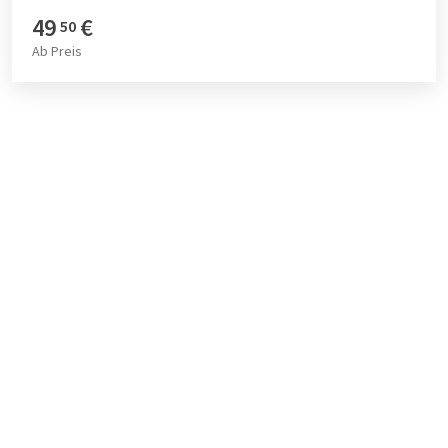
49
€
50
Ab
Preis