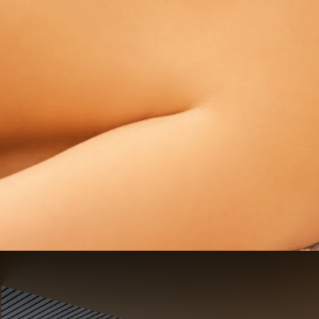
Entspannendes Wellness-