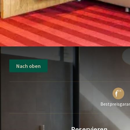
Nach oben
Bestpreisgara
Reservieren