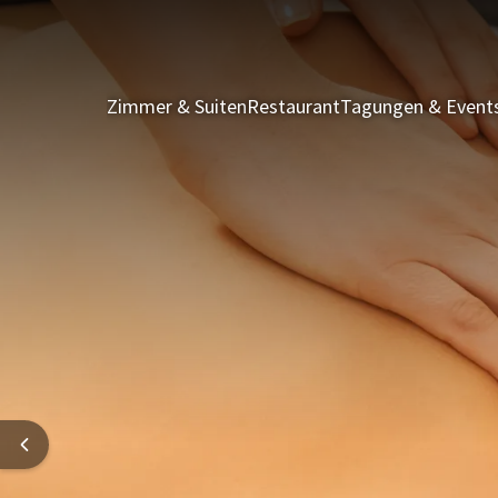
Zimmer & Suiten
Restaurant
Tagungen & Event