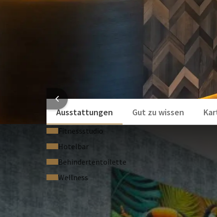
HOTELI
Ausstattungen
Gut zu wissen
Kar
Fitnessstudio
Hotelbar
Behindertentoilette
Wellness
HÄUFIG G
Bedingungen des Arrangements