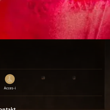
Acces-i
ontakt