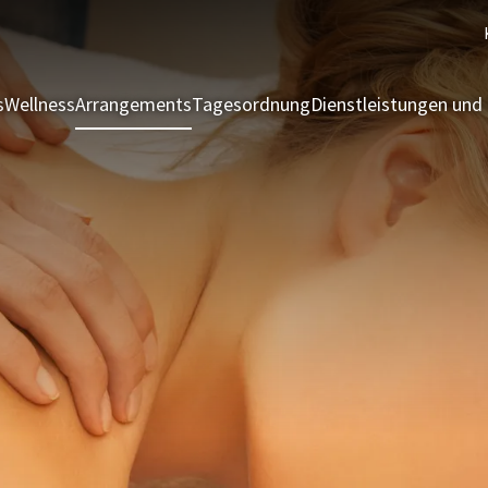
s
Wellness
Arrangements
Tagesordnung
Dienstleistungen und 