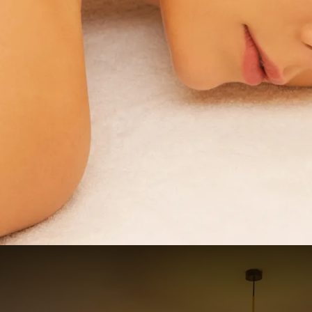
Angebot
1