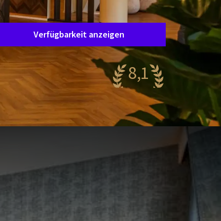
Aufenthaltsdauer
Wählen Sie Ihren Aufenthalt
Verfügbarkeit anzeigen
8,1
ehr gut
74 Bewertungen