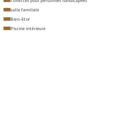
Toilettes pour personnes handicapées
salle familiale
Bien-être
Piscine intérieure