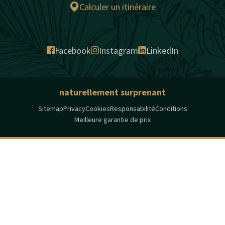
Calculer un itinéraire
Facebook
Instagram
LinkedIn
naturellement surprenant
Sitemap
Privacy
Cookies
Responsabilité
Conditions
Meilleure garantie de prix