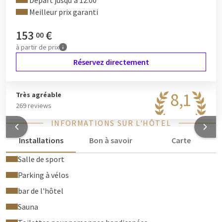
Départ jusqu'à 12:00
Meilleur prix garanti
153
€
00
à partir de
prix
Réservez directement
8,1
Très agréable
269 reviews
INFORMATIONS SUR L'HÔTEL
Installations
Bon à savoir
Carte
Salle de sport
Parking à vélos
bar de l'hôtel
Sauna